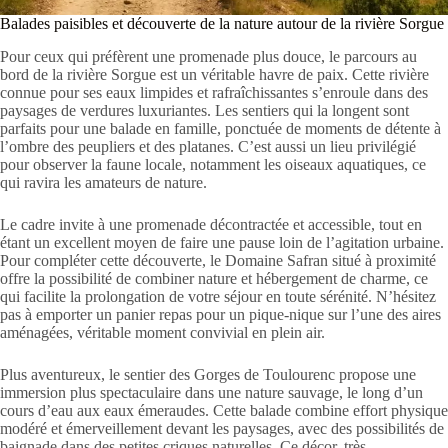
Balades paisibles et découverte de la nature autour de la rivière Sorgue
Pour ceux qui préfèrent une promenade plus douce, le parcours au
bord de la rivière Sorgue est un véritable havre de paix. Cette rivière
connue pour ses eaux limpides et rafraîchissantes s’enroule dans des
paysages de verdures luxuriantes. Les sentiers qui la longent sont
parfaits pour une balade en famille, ponctuée de moments de détente à
l’ombre des peupliers et des platanes. C’est aussi un lieu privilégié
pour observer la faune locale, notamment les oiseaux aquatiques, ce
qui ravira les amateurs de nature.
Le cadre invite à une promenade décontractée et accessible, tout en
étant un excellent moyen de faire une pause loin de l’agitation urbaine.
Pour compléter cette découverte, le Domaine Safran situé à proximité
offre la possibilité de combiner nature et hébergement de charme, ce
qui facilite la prolongation de votre séjour en toute sérénité. N’hésitez
pas à emporter un panier repas pour un pique-nique sur l’une des aires
aménagées, véritable moment convivial en plein air.
Plus aventureux, le sentier des Gorges de Toulourenc propose une
immersion plus spectaculaire dans une nature sauvage, le long d’un
cours d’eau aux eaux émeraudes. Cette balade combine effort physique
modéré et émerveillement devant les paysages, avec des possibilités de
baignade dans des petites criques naturelles. Ce décor, très