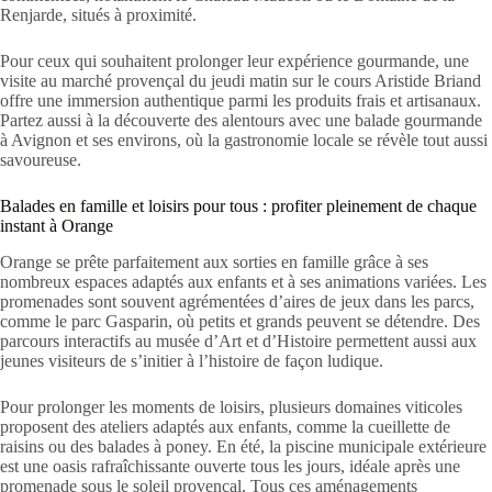
Renjarde, situés à proximité.
Pour ceux qui souhaitent prolonger leur expérience gourmande, une
visite au marché provençal du jeudi matin sur le cours Aristide Briand
offre une immersion authentique parmi les produits frais et artisanaux.
Partez aussi à la découverte des alentours avec une balade gourmande
à Avignon et ses environs, où la gastronomie locale se révèle tout aussi
savoureuse.
Balades en famille et loisirs pour tous : profiter pleinement de chaque
instant à Orange
Orange se prête parfaitement aux sorties en famille grâce à ses
nombreux espaces adaptés aux enfants et à ses animations variées. Les
promenades sont souvent agrémentées d’aires de jeux dans les parcs,
comme le parc Gasparin, où petits et grands peuvent se détendre. Des
parcours interactifs au musée d’Art et d’Histoire permettent aussi aux
jeunes visiteurs de s’initier à l’histoire de façon ludique.
Pour prolonger les moments de loisirs, plusieurs domaines viticoles
proposent des ateliers adaptés aux enfants, comme la cueillette de
raisins ou des balades à poney. En été, la piscine municipale extérieure
est une oasis rafraîchissante ouverte tous les jours, idéale après une
promenade sous le soleil provençal. Tous ces aménagements