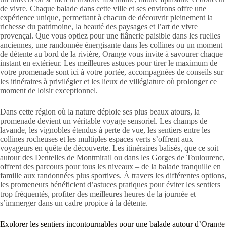
de vivre. Chaque balade dans cette ville et ses environs offre une
expérience unique, permettant à chacun de découvrir pleinement la
richesse du patrimoine, la beauté des paysages et l’art de vivre
provençal. Que vous optiez pour une flânerie paisible dans les ruelles
anciennes, une randonnée énergisante dans les collines ou un moment
de détente au bord de la rivière, Orange vous invite à savourer chaque
instant en extérieur. Les meilleures astuces pour tirer le maximum de
votre promenade sont ici à votre portée, accompagnées de conseils sur
les itinéraires à privilégier et les lieux de villégiature où prolonger ce
moment de loisir exceptionnel.
Dans cette région où la nature déploie ses plus beaux atours, la
promenade devient un véritable voyage sensoriel. Les champs de
lavande, les vignobles étendus à perte de vue, les sentiers entre les
collines rocheuses et les multiples espaces verts s’offrent aux
voyageurs en quête de découverte. Les itinéraires balisés, que ce soit
autour des Dentelles de Montmirail ou dans les Gorges de Toulourenc,
offrent des parcours pour tous les niveaux – de la balade tranquille en
famille aux randonnées plus sportives. À travers les différentes options,
les promeneurs bénéficient d’astuces pratiques pour éviter les sentiers
trop fréquentés, profiter des meilleures heures de la journée et
s’immerger dans un cadre propice à la détente.
Explorer les sentiers incontournables pour une balade autour d’Orange