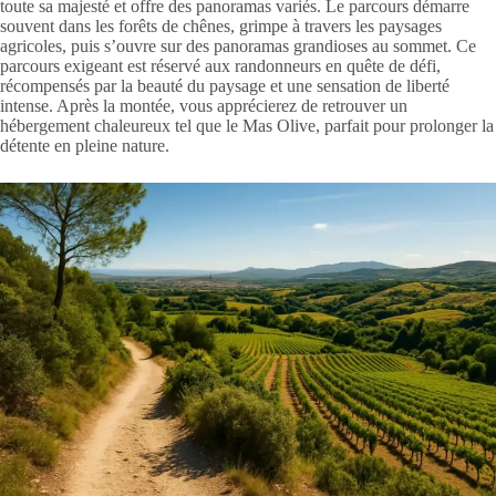
toute sa majesté et offre des panoramas variés. Le parcours démarre
souvent dans les forêts de chênes, grimpe à travers les paysages
agricoles, puis s’ouvre sur des panoramas grandioses au sommet. Ce
parcours exigeant est réservé aux randonneurs en quête de défi,
récompensés par la beauté du paysage et une sensation de liberté
intense. Après la montée, vous apprécierez de retrouver un
hébergement chaleureux tel que le Mas Olive, parfait pour prolonger la
détente en pleine nature.