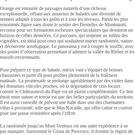
Orange est entourée de paysages naturels d’une richesse
exceptionnelle, offrant aux amateurs de balades une diversité de
sentiers adaptés à tous les goûts et à tous les niveaux. Parmi les plus
renommés figure sans doute le sentier des Dentelles de Montmirail,
reconnu pour ses formations rocheuses spectaculaires qui dessinent un
horizon de crêtes dentelées. Ce parcours, qui serpente au milieu des
vignobles, est idéal pour ceux qui souhaitent marier randonnée, nature
et découverte œnologique. Le panorama y est à couper le souffle, avec
des points d’observation permettant d’admirer la vallée du Rhône et les
massifs environnants.
Pour préparer ce type de balade, mieux vaut s’équiper de bonnes
chaussures et partir tôt pour profiter pleinement de la fraîcheur
matinale. La promenade se prolonge agréablement par des visites dans
les domaines viticoles proches, où la dégustation de crus locaux
comme le Châteauneuf-du-Pape est un plaisir complémentaire. Ce lien
étroit entre nature et terroir est une des belles particularités du territoire.
Il est aussi conseillé de prévoir une halte dans une des charmantes
villas à proximité, telle que le Mas Rocaille, qui offre calme et confort
pour une pause restorative après l’effort.
La randonnée jusqu’au Mont Ventoux est une autre expérience à ne
pas manquer. Surnommé le Géant de Provence, il domine la région de