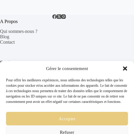
A Propos
Qui sommes-nous ?
Blog
Contact
Services
Gérer le consentement
Séjour dans le Vaucluse
Trouver un gîte
Pour offrir les meilleures expériences, nous utilisons des technologies telles que les
FAQ
cookies pour stocker et/ou accéder aux informations des appareils. Le fait de consentir
à ces technologies nous permettra de traiter des données telles que le comportement de
navigation ou les ID uniques sur ce site. Le fait de ne pas consentir ou de retirer son
consentement peut avoir un effet négatif sur certaines caractéristiques et fonctions.
Informations Légales
Mentions Légales
CGV
Accepter
Politique de confidentialité
Refuser