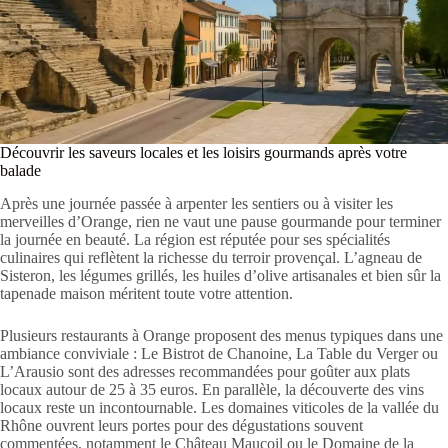
Découvrir les saveurs locales et les loisirs gourmands après votre
balade
Après une journée passée à arpenter les sentiers ou à visiter les
merveilles d’Orange, rien ne vaut une pause gourmande pour terminer
la journée en beauté. La région est réputée pour ses spécialités
culinaires qui reflètent la richesse du terroir provençal. L’agneau de
Sisteron, les légumes grillés, les huiles d’olive artisanales et bien sûr la
tapenade maison méritent toute votre attention.
Plusieurs restaurants à Orange proposent des menus typiques dans une
ambiance conviviale : Le Bistrot de Chanoine, La Table du Verger ou
L’Arausio sont des adresses recommandées pour goûter aux plats
locaux autour de 25 à 35 euros. En parallèle, la découverte des vins
locaux reste un incontournable. Les domaines viticoles de la vallée du
Rhône ouvrent leurs portes pour des dégustations souvent
commentées, notamment le Château Maucoil ou le Domaine de la