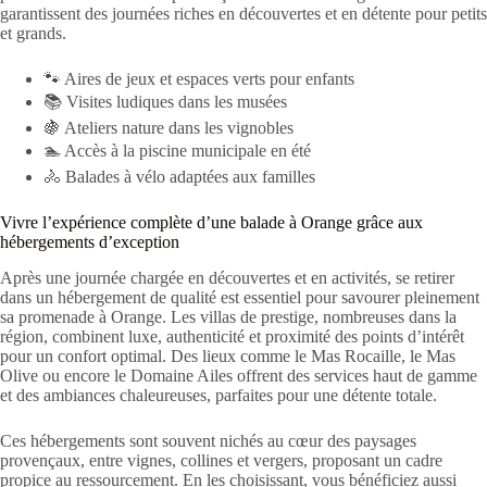
garantissent des journées riches en découvertes et en détente pour petits
et grands.
🐾 Aires de jeux et espaces verts pour enfants
📚 Visites ludiques dans les musées
🍇 Ateliers nature dans les vignobles
🏊 Accès à la piscine municipale en été
🚴 Balades à vélo adaptées aux familles
Vivre l’expérience complète d’une balade à Orange grâce aux
hébergements d’exception
Après une journée chargée en découvertes et en activités, se retirer
dans un hébergement de qualité est essentiel pour savourer pleinement
sa promenade à Orange. Les villas de prestige, nombreuses dans la
région, combinent luxe, authenticité et proximité des points d’intérêt
pour un confort optimal. Des lieux comme le Mas Rocaille, le Mas
Olive ou encore le Domaine Ailes offrent des services haut de gamme
et des ambiances chaleureuses, parfaites pour une détente totale.
Ces hébergements sont souvent nichés au cœur des paysages
provençaux, entre vignes, collines et vergers, proposant un cadre
propice au ressourcement. En les choisissant, vous bénéficiez aussi