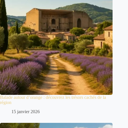
Balade autour d’orange : découvrez les trésors cachés de la
région
15 janvier 2026