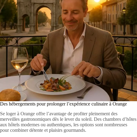
Des hébergements pour prolonger l’expérience culinaire à Orange
Se loger à Orange offre l’avantage de profiter pleinement des
merveilles gastronomiques dès le lever du soleil. Des chambres d’hôtes
aux hôtels modernes ou authentiques, les options sont nombreuses
pour combiner détente et plaisirs gourmands.