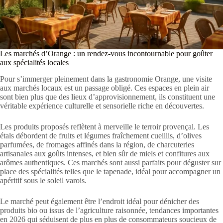
Les marchés d’Orange : un rendez-vous incontournable pour goûter
aux spécialités locales
Pour s’immerger pleinement dans la gastronomie Orange, une visite
aux marchés locaux est un passage obligé. Ces espaces en plein air
sont bien plus que des lieux d’approvisionnement, ils constituent une
véritable expérience culturelle et sensorielle riche en découvertes.
Les produits proposés reflètent à merveille le terroir provençal. Les
étals débordent de fruits et légumes fraîchement cueillis, d’olives
parfumées, de fromages affinés dans la région, de charcuteries
artisanales aux goûts intenses, et bien sûr de miels et confitures aux
arômes authentiques. Ces marchés sont aussi parfaits pour déguster sur
place des spécialités telles que le tapenade, idéal pour accompagner un
apéritif sous le soleil varois.
Le marché peut également être l’endroit idéal pour dénicher des
produits bio ou issus de l’agriculture raisonnée, tendances importantes
en 2026 qui séduisent de plus en plus de consommateurs soucieux de