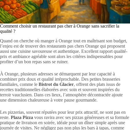
Comment choisir un restaurant pas cher à Orange sans sacrifier la
qualité ?
Quand on cherche où manger à Orange tout en maîtrisant son budget,
l’enjeu est de trouver des restaurants pas chers Orange qui proposent
aussi une cuisine savoureuse et authentique. Excellent rapport qualité-
prix et ambiance agréable sont alors les critères indispensables pour
profiter d’un bon repas sans se ruiner.
À Orange, plusieurs adresses se démarquent par leur capacité à
combiner prix doux et qualité irréprochable. Des petites brasseries
familiales, comme le
Bistrot du Glacier
, offrent des plats issus de
recettes traditionnelles élaborées avec soin et souvent inspirées du
terroir vauclusien. Dans ces lieux, l’atmosphère décontractée ajoute
une dimension chaleureuse à votre pause gourmande.
Les pizzerias, souvent réputées pour leur prix attractif, ne sont pas en
reste.
Plaza Pizza
vous ravira avec ses pizzas généreuses et sa formule
pratique de livraison en soirée, idéale pour un dîner simple après une
journée de visites. Ne négligez pas non plus les bars à tapas, comme