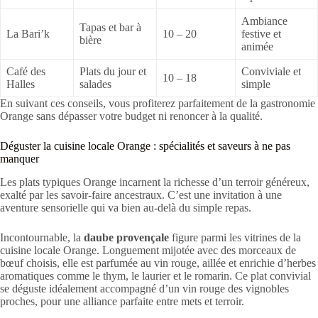
Ambiance
Tapas et bar à
La Bari’k
10 – 20
festive et
bière
animée
Café des
Plats du jour et
Conviviale et
10 – 18
Halles
salades
simple
En suivant ces conseils, vous profiterez parfaitement de la gastronomie
Orange sans dépasser votre budget ni renoncer à la qualité.
Déguster la cuisine locale Orange : spécialités et saveurs à ne pas
manquer
Les plats typiques Orange incarnent la richesse d’un terroir généreux,
exalté par les savoir-faire ancestraux. C’est une invitation à une
aventure sensorielle qui va bien au-delà du simple repas.
Incontournable, la
daube provençale
figure parmi les vitrines de la
cuisine locale Orange. Longuement mijotée avec des morceaux de
bœuf choisis, elle est parfumée au vin rouge, aillée et enrichie d’herbes
aromatiques comme le thym, le laurier et le romarin. Ce plat convivial
se déguste idéalement accompagné d’un vin rouge des vignobles
proches, pour une alliance parfaite entre mets et terroir.