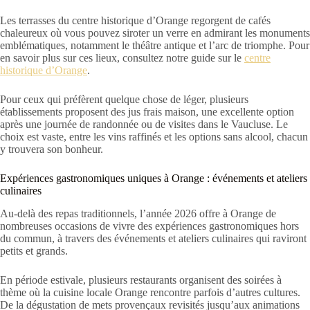
Les terrasses du centre historique d’Orange regorgent de cafés
chaleureux où vous pouvez siroter un verre en admirant les monuments
emblématiques, notamment le théâtre antique et l’arc de triomphe. Pour
en savoir plus sur ces lieux, consultez notre guide sur le
centre
historique d’Orange
.
Pour ceux qui préfèrent quelque chose de léger, plusieurs
établissements proposent des jus frais maison, une excellente option
après une journée de randonnée ou de visites dans le Vaucluse. Le
choix est vaste, entre les vins raffinés et les options sans alcool, chacun
y trouvera son bonheur.
Expériences gastronomiques uniques à Orange : événements et ateliers
culinaires
Au-delà des repas traditionnels, l’année 2026 offre à Orange de
nombreuses occasions de vivre des expériences gastronomiques hors
du commun, à travers des événements et ateliers culinaires qui raviront
petits et grands.
En période estivale, plusieurs restaurants organisent des soirées à
thème où la cuisine locale Orange rencontre parfois d’autres cultures.
De la dégustation de mets provençaux revisités jusqu’aux animations