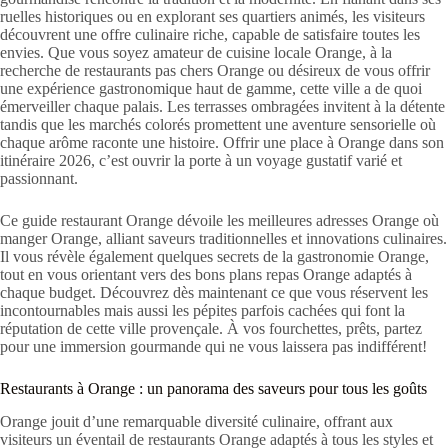
ruelles historiques ou en explorant ses quartiers animés, les visiteurs
découvrent une offre culinaire riche, capable de satisfaire toutes les
envies. Que vous soyez amateur de cuisine locale Orange, à la
recherche de restaurants pas chers Orange ou désireux de vous offrir
une expérience gastronomique haut de gamme, cette ville a de quoi
émerveiller chaque palais. Les terrasses ombragées invitent à la détente
tandis que les marchés colorés promettent une aventure sensorielle où
chaque arôme raconte une histoire. Offrir une place à Orange dans son
itinéraire 2026, c’est ouvrir la porte à un voyage gustatif varié et
passionnant.
Ce guide restaurant Orange dévoile les meilleures adresses Orange où
manger Orange, alliant saveurs traditionnelles et innovations culinaires.
Il vous révèle également quelques secrets de la gastronomie Orange,
tout en vous orientant vers des bons plans repas Orange adaptés à
chaque budget. Découvrez dès maintenant ce que vous réservent les
incontournables mais aussi les pépites parfois cachées qui font la
réputation de cette ville provençale. À vos fourchettes, prêts, partez
pour une immersion gourmande qui ne vous laissera pas indifférent!
Restaurants à Orange : un panorama des saveurs pour tous les goûts
Orange jouit d’une remarquable diversité culinaire, offrant aux
visiteurs un éventail de restaurants Orange adaptés à tous les styles et