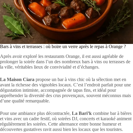
Bars à vins et terrasses : où boire un verre après le repas à Orange ?
Après avoir exploré les restaurants Orange, il est aussi agréable de
prolonger la soirée dans l’un des nombreux bars à vins ou terrasses de
la ville, véritables lieux de convivialité et d’échanges.
La Maison Ciara
propose un bar à vins chic où la sélection met en
avant la richesse des vignobles locaux. C’est l’endroit parfait pour une
dégustation intimiste, accompagnée de tapas fins, et idéal pour
appréhender la diversité des crus provençaux, souvent méconnus mais
d’une qualité remarquable.
Pour une ambiance plus décontractée,
La Bari’k
combine bar à bières
et vins avec un cadre festif, où soirées DJ, concerts et karaoké animent
régulièrement les soirées. Cette alternance entre bonne humeur et
découvertes gustatives ravit aussi bien les locaux que les touristes.