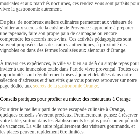
musicales et aux marchés nocturnes, ces rendez-vous sont parfaits pour
vivre la gastronomie autrement.
De plus, de nombreux ateliers culinaires permettent aux visiteurs de
s’initier aux secrets de la cuisine de Provence : apprendre à préparer
une tapenade, faire son propre pain de campagne ou encore
comprendre les accords mets-vins. Ces activités pédagogiques sont
souvent proposées dans des cadres authentiques, à proximité des
vignobles ou dans des fermes localisées aux alentours d’Orange.
À travers ces expériences, la ville va bien au-delà du simple repas pour
inviter à une immersion totale dans l’art de vivre provençal. Toutes ces
opportunités sont régulièrement mises à jour et détaillées dans notre
sélection d’adresses et d’activités que vous pouvez retrouver sur notre
page dédiée aux
secrets de la gastronomie Orange
.
Conseils pratiques pour profiter au mieux des restaurants à Orange
Pour tirer le meilleur parti de votre escapade culinaire à Orange,
quelques conseils s’avèrent précieux. Premièrement, pensez à réserver
votre table, surtout dans les établissements les plus prisés ou en période
de vacances. La ville attire régulièrement des visiteurs gourmands, et
les places peuvent rapidement être limitées.