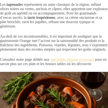
Les
tapenades
représentent un autre classique de la région, mêlant
olives noires ou vertes, anchois et câpres, elles apportent une explosion
de goût en apéritif ou en accompagnement. Pour les gourmands
d’encas sucrés, la
tarte tropézienne
, avec sa crème onctueuse et sa
pâte briochée, ravit les papilles, offrant une douceur typique et
généreuse.
Au-delà de ces incontournables, il est important de souligner que la
gastronomie Orange met l’accent sur la saisonnalité des produits et la
fraîcheur des ingrédients. Poissons, viandes, légumes, tous s’expriment
pleinement dans des recettes simples qui respectent les goûts originels.
Consultez notre page dédiée aux
spécialités Orange et saveurs
pour en
savoir plus sur ces plats et les bonnes tables où les découvrir.