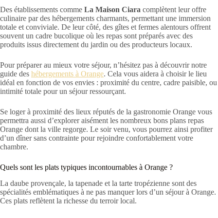
Des établissements comme
La Maison Ciara
complètent leur offre
culinaire par des hébergements charmants, permettant une immersion
totale et conviviale. De leur côté, des gîtes et fermes alentours offrent
souvent un cadre bucolique où les repas sont préparés avec des
produits issus directement du jardin ou des producteurs locaux.
Pour préparer au mieux votre séjour, n’hésitez pas à découvrir notre
guide des
hébergements à Orange
. Cela vous aidera à choisir le lieu
idéal en fonction de vos envies : proximité du centre, cadre paisible, ou
intimité totale pour un séjour ressourçant.
Se loger à proximité des lieux réputés de la gastronomie Orange vous
permettra aussi d’explorer aisément les nombreux bons plans repas
Orange dont la ville regorge. Le soir venu, vous pourrez ainsi profiter
d’un dîner sans contrainte pour rejoindre confortablement votre
chambre.
Quels sont les plats typiques incontournables à Orange ?
La daube provençale, la tapenade et la tarte tropézienne sont des
spécialités emblématiques à ne pas manquer lors d’un séjour à Orange.
Ces plats reflètent la richesse du terroir local.