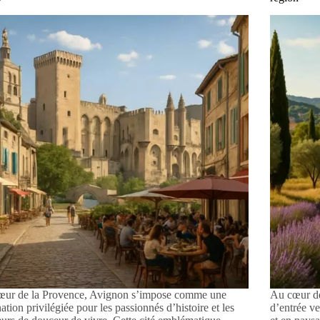
œur de la Provence, Avignon s’impose comme une
Au cœur de
nation privilégiée pour les passionnés d’histoire et les
d’entrée v