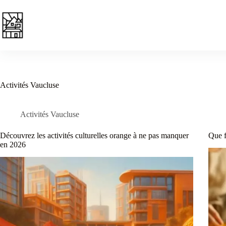
Passer
au
contenu
Activités Vaucluse
Activités Vaucluse
Découvrez les activités culturelles orange à ne pas manquer
Que f
en 2026