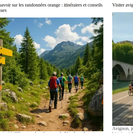
savoir sur les randonnées orange : itinéraires et conseils
Visiter avi
ques
Avignon, j