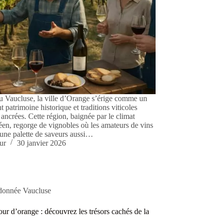
 Vaucluse, la ville d’Orange s’érige comme un
nt patrimoine historique et traditions viticoles
ancrées. Cette région, baignée par le climat
éen, regorge de vignobles où les amateurs de vins
 une palette de saveurs aussi…
ur
30 janvier 2026
onnée Vaucluse
ur d’orange : découvrez les trésors cachés de la