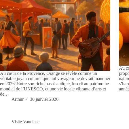
Au cœ
Au cœur de la Provence, Orange se révèle comme un
propo
véritable joyau culturel que nul voyageur ne devrait manquer
natur
en 2026. Entre son riche passé antique, inscrit au patrimoine
s’har
mondial de l’UNESCO, et une vie locale vibrante d’arts et
année
de…
Arthur
30 janvier 2026
Visite Vaucluse