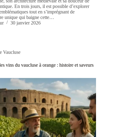
che, son architecture médiévale et sa douceur de
ntique. En trois jours, il est possible d’explorer
s emblématiques tout en s’imprégnant de
re unique qui baigne cette…
ur
30 janvier 2026
te Vaucluse
es vins du vaucluse à orange : histoire et saveurs