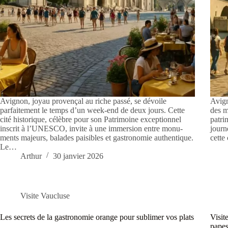
Avignon, joyau provençal au riche passé, se dévoile
Avign
parfaitement le temps d’un week-end de deux jours. Cette
des m
cité historique, célèbre pour son Patrimoine exceptionnel
patri
inscrit à l’UNESCO, invite à une immersion entre monu­
journ
ments majeurs, balades paisibles et gastronomie authentique.
cette
Le…
Arthur
30 janvier 2026
Visite Vaucluse
Les secrets de la gastronomie orange pour sublimer vos plats
Visit
pape