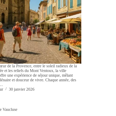
œur de la Provence, entre le soleil radieux de la
e et les reliefs du Mont Ventoux, la ville
ffre une expérience de séjour unique, mêlant
llénaire et douceur de vivre. Chaque année, des
e…
ur
30 janvier 2026
te Vaucluse