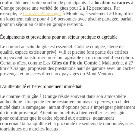
confortablement votre nombre de participants. La
location vacances
à
Orange propose une variété de gîtes pour 2 à 12 personnes. Par
exemple, le
Clos des Plumbagos
à Monteux, à seulement 20 km, offre
un logement calme pour 4 à 6 personnes avec piscine partagée, parfait
pour un séjour au calme en groupe restreint.
Équipements et prestations pour un séjour pratique et agréable
Le confort au sein du gîte est essentiel. Cuisine équipée, literie de
qualité, espace extérieur privé, wifi et piscine font partie des critères
qui peuvent transformer un séjour agréable en un moment d’exception.
Certains gîtes, comme
Les Gîtes du Pic du Comte
à Malaucène, à 27
km d’Orange, proposent des prestations haut de gamme avec un cachet
provençal et un accès direct aux paysages du Mont Ventoux.
L’authenticité et l’environnement immédiat
Le charme d’un gîte à Orange réside souvent dans son atmosphère
authentique. Une petite ferme restaurée, un mas en pierres, un chalet
niché dans la campagne : autant d’options pour s’imprégner pleinement
du terroir provençal. Attention toutefois à bien vérifier les avis gîte
pour confirmer que le cadre répond aux attentes, notamment
concernant la tranquillité et la proximité de sentiers de randonnée, sites
touristiques ou marchés locaux.