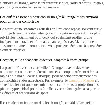
alentours d’Orange, avec leurs caractéristiques, tarifs et atouts uniques,
pour organiser des vacances sur-mesure.
Les critères essentiels pour choisir un gîte à Orange et ses environs
pour un séjour confortable
Le secret d’une
vacances réussies
en Provence repose souvent sur le
choix judicieux de votre hébergement. Le
gîte orange
est une option
privilégiée, notamment pour ceux qui souhaitent profiter d’une
indépendance totale et d’un cadre nature préservé. Mais comment
s’assurer de faire le bon choix ? Voici plusieurs éléments à considérer
avant de réserver.
Location, taille et capacité d’accueil adaptées à votre groupe
La proximité avec le centre-ville d’Orange ou avec des zones
naturelles est un facteur déterminant. Beaucoup apprécient d’être à
moins de 2 km du cœur historique, pour bénéficier facilement des
commodités et des attractions. Par exemple, le
Camping Manon
est
situé à seulement quelques minutes du centre sous la protection des
pins et cyprès, idéal pour les familles avec enfants grâce à sa piscine
extérieure et ses terrains de sport.
Il est également important de choisir un gîte capable d’accueillir