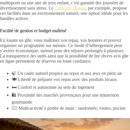
multisports ou une aire de jeux enfant, c’est garantir des journées de
divertissement sans stress. Le
Camping Manon
, par exemple, propose
ces facilités dans un environnement naturel, une option idéale pour les
familles actives.
Facilité de gestion et budget maîtrisé
En louant un gîte, vous maîtrisez vos repas, vos horaires et pouvez
organiser un programme sur mesure. Ce mode d’hébergement peut
s’avérer économique, surtout pour des séjours prolongés à plusieurs.
La transparence des tarifs ainsi que la possibilité de lire divers avis gîte
en ligne permettent de réserver en toute confiance.
🍃 Un cadre naturel propice au repos et aux jeux en plein air
🍽️ Liberté de préparer vos repas avec des produits locaux
🛏️ Confort et autonomie au sein du logement
🛍️ Proximité des marchés provençaux pour une immersion
gourmande
🚶‍♂️ Multi-activité à portée de main : randonnée, visites, piscine