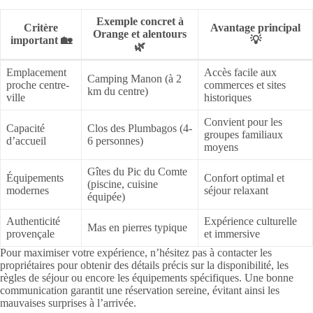
Exemple concret à
Critère
Avantage principal
Orange et alentours
important 🏡
💡
🌿
Emplacement
Accès facile aux
Camping Manon (à 2
proche centre-
commerces et sites
km du centre)
ville
historiques
Convient pour les
Capacité
Clos des Plumbagos (4-
groupes familiaux
d’accueil
6 personnes)
moyens
Gîtes du Pic du Comte
Équipements
Confort optimal et
(piscine, cuisine
modernes
séjour relaxant
équipée)
Authenticité
Expérience culturelle
Mas en pierres typique
provençale
et immersive
Pour maximiser votre expérience, n’hésitez pas à contacter les
propriétaires pour obtenir des détails précis sur la disponibilité, les
règles de séjour ou encore les équipements spécifiques. Une bonne
communication garantit une réservation sereine, évitant ainsi les
mauvaises surprises à l’arrivée.