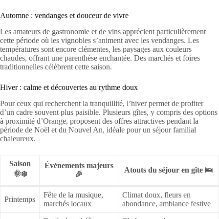
Automne : vendanges et douceur de vivre
Les amateurs de gastronomie et de vins apprécient particulièrement
cette période où les vignobles s’animent avec les vendanges. Les
températures sont encore clémentes, les paysages aux couleurs
chaudes, offrant une parenthèse enchantée. Des marchés et foires
traditionnelles célèbrent cette saison.
Hiver : calme et découvertes au rythme doux
Pour ceux qui recherchent la tranquillité, l’hiver permet de profiter
d’un cadre souvent plus paisible. Plusieurs gîtes, y compris des options
à proximité d’Orange, proposent des offres attractives pendant la
période de Noël et du Nouvel An, idéale pour un séjour familial
chaleureux.
Saison
Événements majeurs
Atouts du séjour en gîte 🛌
🌞❄️
🎉
Fête de la musique,
Climat doux, fleurs en
Printemps
marchés locaux
abondance, ambiance festive