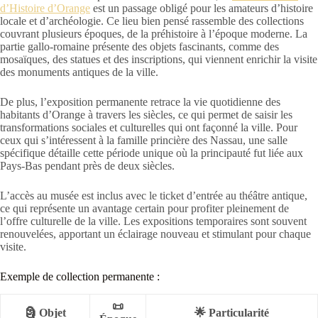
d’Histoire d’Orange
est un passage obligé pour les amateurs d’histoire
locale et d’archéologie. Ce lieu bien pensé rassemble des collections
couvrant plusieurs époques, de la préhistoire à l’époque moderne. La
partie gallo-romaine présente des objets fascinants, comme des
mosaïques, des statues et des inscriptions, qui viennent enrichir la visite
des monuments antiques de la ville.
De plus, l’exposition permanente retrace la vie quotidienne des
habitants d’Orange à travers les siècles, ce qui permet de saisir les
transformations sociales et culturelles qui ont façonné la ville. Pour
ceux qui s’intéressent à la famille princière des Nassau, une salle
spécifique détaille cette période unique où la principauté fut liée aux
Pays-Bas pendant près de deux siècles.
L’accès au musée est inclus avec le ticket d’entrée au théâtre antique,
ce qui représente un avantage certain pour profiter pleinement de
l’offre culturelle de la ville. Les expositions temporaires sont souvent
renouvelées, apportant un éclairage nouveau et stimulant pour chaque
visite.
Exemple de collection permanente :
📜
🗿 Objet
🌟 Particularité