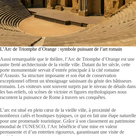
L’Arc de Triomphe d’Orange : symbole puissant de l’art romain
Aussi remarquable que le théâtre, l’Arc de Triomphe d’Orange est une
autre fierté architecturale de la vieille ville. Datant du Ier siècle, cette
porte monumentale servait d’entrée principale à la cité romaine
d’Arausio. Sa structure imposante et son état de conservation
exceptionnel offrent un témoignage saisissant du génie des bâtisseurs
romains. Les visiteurs sont souvent surpris par le niveau de détails dans
les bas-reliefs, où scènes de victoire et figures mythologiques nous
racontent la puissance de Rome à travers ses conquêtes.
L’arc est situé en plein cœur de la vieille ville, à proximité de
nombreux cafés et boutiques typiques, ce qui en fait une étape naturelle
pour une promenade touristique. Grâce à son classement au patrimoine
mondial de l’UNESCO, l’Arc bénéficie d’une mise en valeur
permanente et d’un entretien rigoureux, garantissant une visite de