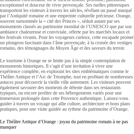
exceptionnel et douceur de vivre provençale. Ses ruelles pittoresques
transportent les visiteurs à travers les siècles, révélant un passé marqué
par l’Antiquité romaine et une empreinte culturelle précieuse. Orange,
souvent surnommée la « cité des Princes », séduit autant par ses
monuments classés au patrimoine mondial de l’UNESCO que par son
ambiance chaleureuse et conviviale, offerte par les marchés locaux et
les festivals vivants. Pour les voyageurs curieux, cette escapade promet
un plongeon fascinant dans l’âme provençale, à la croisée des vestiges
romains, des témoignages du Moyen Âge et des saveurs du terroir.
Le tourisme à Orange ne se limite pas à la simple contemplation de
monuments historiques. Il s’agit d’une invitation à vivre une
expérience complète, en explorant les sites emblématiques comme le
Théâtre Antique et l’Arc de Triomphe, tout en profitant de nombreuses
astuces pour découvrir la vieille ville autrement. Les visiteurs peuvent
également savourer des moments de détente dans ses restaurants
typiques, ou encore profiter de ses hébergements variés pour une
immersion prolongée dans cette Provence authentique. Laissez-vous
guider à travers un voyage qui allie culture, architecture et bons plans
pratiques, pour une visite guidée au rythme du patrimoine d’Orange.
Le Théâtre Antique d’Orange : joyau du patrimoine romain à ne pas
manquer