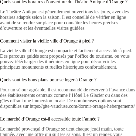
Quels sont les horaires d’ouverture du Théâtre Antique d’Orange ?
Le Théâtre Antique est généralement ouvert tous les jours, avec des
horaires adaptés selon la saison. Il est conseillé de vérifier en ligne
avant de se rendre sur place pour connaître les heures précises
d’ouverture et les éventuelles visites guidées.
Comment visiter la vieille ville d’Orange à pied ?
La vieille ville d’Orange est compacte et facilement accessible à pied.
Des parcours guidés sont proposés par l’office du tourisme, ou vous
pouvez télécharger des itinéraires en ligne pour découvrir les
principaux monuments et ruelles historiques confortablement.
Quels sont les bons plans pour se loger à Orange ?
Pour un séjour agréable, il est recommandé de réserver à l’avance dans
des établissements centraux comme l’Hôtel Le Glacier ou dans des
gîtes offrant une immersion locale. De nombreuses options sont
disponibles sur https://gite-vaucluse.com/dormir-orange-hebergements/
Le marché d’Orange est-il accessible toute l’année ?
Le marché provençal d’Orange se tient chaque jeudi matin, toute
l’année, avec une offre qui suit les saisons. Il est un rendez-vous