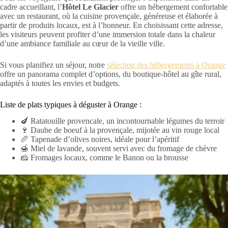
cadre accueillant, l’
Hôtel Le Glacier
offre un hébergement confortable
avec un restaurant, où la cuisine provençale, généreuse et élaborée à
partir de produits locaux, est à l’honneur. En choisissant cette adresse,
les visiteurs peuvent profiter d’une immersion totale dans la chaleur
d’une ambiance familiale au cœur de la vieille ville.
Si vous planifiez un séjour, notre
sélection des hébergements à Orange
offre un panorama complet d’options, du boutique-hôtel au gîte rural,
adaptés à toutes les envies et budgets.
Liste de plats typiques à déguster à Orange :
🍆 Ratatouille provencale, un incontournable légumes du terroir
🍷 Daube de boeuf à la provençale, mijotée au vin rouge local
🥖 Tapenade d’olives noires, idéale pour l’apéritif
🍯 Miel de lavande, souvent servi avec du fromage de chèvre
🧀 Fromages locaux, comme le Banon ou la brousse