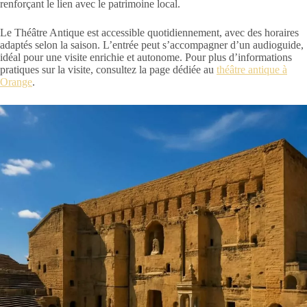
renforçant le lien avec le patrimoine local.
Le Théâtre Antique est accessible quotidiennement, avec des horaires
adaptés selon la saison. L’entrée peut s’accompagner d’un audioguide,
idéal pour une visite enrichie et autonome. Pour plus d’informations
pratiques sur la visite, consultez la page dédiée au
théâtre antique à
Orange
.