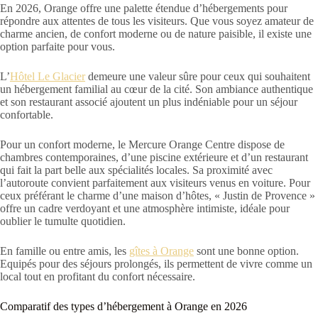
En 2026, Orange offre une palette étendue d’hébergements pour
répondre aux attentes de tous les visiteurs. Que vous soyez amateur de
charme ancien, de confort moderne ou de nature paisible, il existe une
option parfaite pour vous.
L’
Hôtel Le Glacier
demeure une valeur sûre pour ceux qui souhaitent
un hébergement familial au cœur de la cité. Son ambiance authentique
et son restaurant associé ajoutent un plus indéniable pour un séjour
confortable.
Pour un confort moderne, le Mercure Orange Centre dispose de
chambres contemporaines, d’une piscine extérieure et d’un restaurant
qui fait la part belle aux spécialités locales. Sa proximité avec
l’autoroute convient parfaitement aux visiteurs venus en voiture. Pour
ceux préférant le charme d’une maison d’hôtes, « Justin de Provence »
offre un cadre verdoyant et une atmosphère intimiste, idéale pour
oublier le tumulte quotidien.
En famille ou entre amis, les
gîtes à Orange
sont une bonne option.
Equipés pour des séjours prolongés, ils permettent de vivre comme un
local tout en profitant du confort nécessaire.
Comparatif des types d’hébergement à Orange en 2026