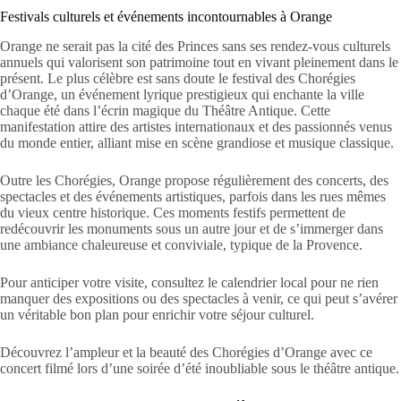
Festivals culturels et événements incontournables à Orange
Orange ne serait pas la cité des Princes sans ses rendez-vous culturels
annuels qui valorisent son patrimoine tout en vivant pleinement dans le
présent. Le plus célèbre est sans doute le festival des Chorégies
d’Orange, un événement lyrique prestigieux qui enchante la ville
chaque été dans l’écrin magique du Théâtre Antique. Cette
manifestation attire des artistes internationaux et des passionnés venus
du monde entier, alliant mise en scène grandiose et musique classique.
Outre les Chorégies, Orange propose régulièrement des concerts, des
spectacles et des événements artistiques, parfois dans les rues mêmes
du vieux centre historique. Ces moments festifs permettent de
redécouvrir les monuments sous un autre jour et de s’immerger dans
une ambiance chaleureuse et conviviale, typique de la Provence.
Pour anticiper votre visite, consultez le calendrier local pour ne rien
manquer des expositions ou des spectacles à venir, ce qui peut s’avérer
un véritable bon plan pour enrichir votre séjour culturel.
Découvrez l’ampleur et la beauté des Chorégies d’Orange avec ce
concert filmé lors d’une soirée d’été inoubliable sous le théâtre antique.