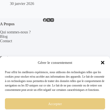
30 janvier 2026
A Propos
Qui sommes-nous ?
Blog
Contact
Services
Gérer le consentement
Séjour dans le Vaucluse
Trouver un gîte
Pour offrir les meilleures expériences, nous utilisons des technologies telles que les
FAQ
cookies pour stocker et/ou accéder aux informations des appareils. Le fait de consentir
à ces technologies nous permettra de traiter des données telles que le comportement de
navigation ou les ID uniques sur ce site. Le fait de ne pas consentir ou de retirer son
consentement peut avoir un effet négatif sur certaines caractéristiques et fonctions.
Informations Légales
Mentions Légales
CGV
Accepter
Politique de confidentialité