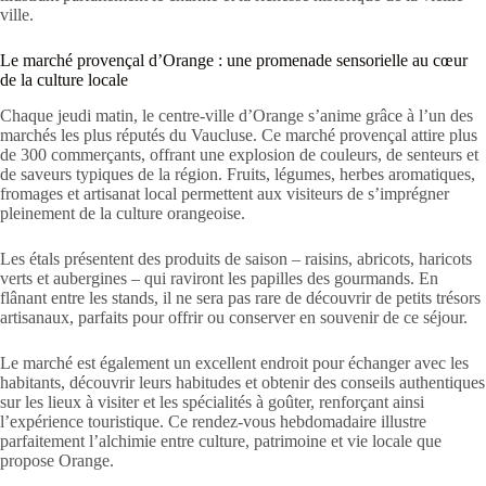
ville.
Le marché provençal d’Orange : une promenade sensorielle au cœur
de la culture locale
Chaque jeudi matin, le centre-ville d’Orange s’anime grâce à l’un des
marchés les plus réputés du Vaucluse. Ce marché provençal attire plus
de 300 commerçants, offrant une explosion de couleurs, de senteurs et
de saveurs typiques de la région. Fruits, légumes, herbes aromatiques,
fromages et artisanat local permettent aux visiteurs de s’imprégner
pleinement de la culture orangeoise.
Les étals présentent des produits de saison – raisins, abricots, haricots
verts et aubergines – qui raviront les papilles des gourmands. En
flânant entre les stands, il ne sera pas rare de découvrir de petits trésors
artisanaux, parfaits pour offrir ou conserver en souvenir de ce séjour.
Le marché est également un excellent endroit pour échanger avec les
habitants, découvrir leurs habitudes et obtenir des conseils authentiques
sur les lieux à visiter et les spécialités à goûter, renforçant ainsi
l’expérience touristique. Ce rendez-vous hebdomadaire illustre
parfaitement l’alchimie entre culture, patrimoine et vie locale que
propose Orange.