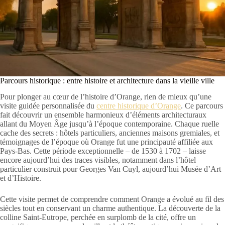
Parcours historique : entre histoire et architecture dans la vieille ville
Pour plonger au cœur de l’histoire d’Orange, rien de mieux qu’une
visite guidée personnalisée du
centre historique d’Orange
. Ce parcours
fait découvrir un ensemble harmonieux d’éléments architecturaux
allant du Moyen Âge jusqu’à l’époque contemporaine. Chaque ruelle
cache des secrets : hôtels particuliers, anciennes maisons gremiales, et
témoignages de l’époque où Orange fut une principauté affiliée aux
Pays-Bas. Cette période exceptionnelle – de 1530 à 1702 – laisse
encore aujourd’hui des traces visibles, notamment dans l’hôtel
particulier construit pour Georges Van Cuyl, aujourd’hui Musée d’Art
et d’Histoire.
Cette visite permet de comprendre comment Orange a évolué au fil des
siècles tout en conservant un charme authentique. La découverte de la
colline Saint-Eutrope, perchée en surplomb de la cité, offre un