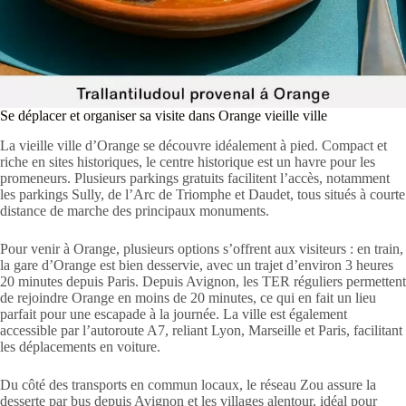
Se déplacer et organiser sa visite dans Orange vieille ville
La vieille ville d’Orange se découvre idéalement à pied. Compact et
riche en sites historiques, le centre historique est un havre pour les
promeneurs. Plusieurs parkings gratuits facilitent l’accès, notamment
les parkings Sully, de l’Arc de Triomphe et Daudet, tous situés à courte
distance de marche des principaux monuments.
Pour venir à Orange, plusieurs options s’offrent aux visiteurs : en train,
la gare d’Orange est bien desservie, avec un trajet d’environ 3 heures
20 minutes depuis Paris. Depuis Avignon, les TER réguliers permettent
de rejoindre Orange en moins de 20 minutes, ce qui en fait un lieu
parfait pour une escapade à la journée. La ville est également
accessible par l’autoroute A7, reliant Lyon, Marseille et Paris, facilitant
les déplacements en voiture.
Du côté des transports en commun locaux, le réseau Zou assure la
desserte par bus depuis Avignon et les villages alentour, idéal pour