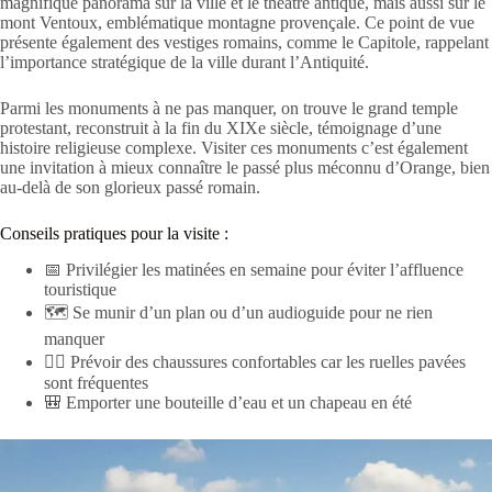
magnifique panorama sur la ville et le théâtre antique, mais aussi sur le
mont Ventoux, emblématique montagne provençale. Ce point de vue
présente également des vestiges romains, comme le Capitole, rappelant
l’importance stratégique de la ville durant l’Antiquité.
Parmi les monuments à ne pas manquer, on trouve le grand temple
protestant, reconstruit à la fin du XIXe siècle, témoignage d’une
histoire religieuse complexe. Visiter ces monuments c’est également
une invitation à mieux connaître le passé plus méconnu d’Orange, bien
au-delà de son glorieux passé romain.
Conseils pratiques pour la visite :
📅 Privilégier les matinées en semaine pour éviter l’affluence
touristique
🗺️ Se munir d’un plan ou d’un audioguide pour ne rien
manquer
🚶‍♂️ Prévoir des chaussures confortables car les ruelles pavées
sont fréquentes
🎒 Emporter une bouteille d’eau et un chapeau en été