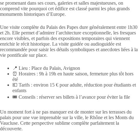
se promenant dans ses cours, galeries et salles majestueuses, on
comprend vite pourquoi cet édifice est classé parmi les plus grands
monuments historiques d’Europe.
Une visite complète du Palais des Papes dure généralement entre 1h30
et 2h. Elle permet d’admirer l’architecture exceptionnelle, les fresques
encore visibles, et parfois des expositions temporaires qui viennent
enrichir le récit historique. La visite guidée ou audioguidée est
recommandée pour saisir les détails symboliques et anecdotes liées à la
vie pontificale sur place.
📍 Lieu : Place du Palais, Avignon
⏰ Horaires : 9h à 19h en haute saison, fermeture plus tôt hors
été
💶 Tarifs : environ 15 € pour adulte, réduction pour étudiants et
enfants
🎟️ Conseils : réserver ses billets à l’avance pour éviter la file
Un moment fort à ne pas manquer est de monter sur les terrasses du
palais pour une vue imprenable sur la ville, le Rhône et les Monts du
Vaucluse. Cette perspective sublime complète parfaitement la
découverte.