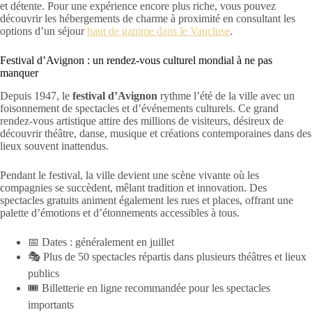
et détente. Pour une expérience encore plus riche, vous pouvez
découvrir les hébergements de charme à proximité en consultant les
options d’un séjour
haut de gamme dans le Vaucluse
.
Festival d’Avignon : un rendez-vous culturel mondial à ne pas
manquer
Depuis 1947, le
festival d’Avignon
rythme l’été de la ville avec un
foisonnement de spectacles et d’événements culturels. Ce grand
rendez-vous artistique attire des millions de visiteurs, désireux de
découvrir théâtre, danse, musique et créations contemporaines dans des
lieux souvent inattendus.
Pendant le festival, la ville devient une scène vivante où les
compagnies se succèdent, mêlant tradition et innovation. Des
spectacles gratuits animent également les rues et places, offrant une
palette d’émotions et d’étonnements accessibles à tous.
📅 Dates : généralement en juillet
🎭 Plus de 50 spectacles répartis dans plusieurs théâtres et lieux
publics
🎟️ Billetterie en ligne recommandée pour les spectacles
importants