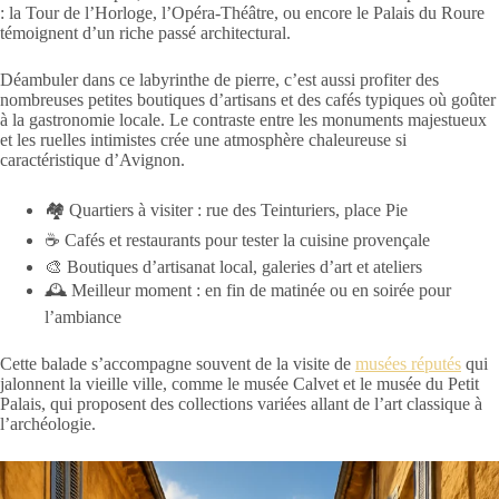
: la Tour de l’Horloge, l’Opéra-Théâtre, ou encore le Palais du Roure
témoignent d’un riche passé architectural.
Déambuler dans ce labyrinthe de pierre, c’est aussi profiter des
nombreuses petites boutiques d’artisans et des cafés typiques où goûter
à la gastronomie locale. Le contraste entre les monuments majestueux
et les ruelles intimistes crée une atmosphère chaleureuse si
caractéristique d’Avignon.
🏘️ Quartiers à visiter : rue des Teinturiers, place Pie
☕ Cafés et restaurants pour tester la cuisine provençale
🎨 Boutiques d’artisanat local, galeries d’art et ateliers
🕰 Meilleur moment : en fin de matinée ou en soirée pour
l’ambiance
Cette balade s’accompagne souvent de la visite de
musées réputés
qui
jalonnent la vieille ville, comme le musée Calvet et le musée du Petit
Palais, qui proposent des collections variées allant de l’art classique à
l’archéologie.