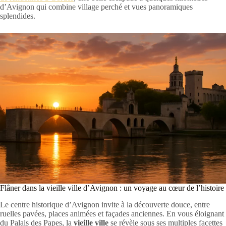
d’Avignon qui combine village perché et vues panoramiques
splendides.
Flâner dans la vieille ville d’Avignon : un voyage au cœur de l’histoire
Le centre historique d’Avignon invite à la découverte douce, entre
ruelles pavées, places animées et façades anciennes. En vous éloignant
du Palais des Papes, la
vieille ville
se révèle sous ses multiples facettes