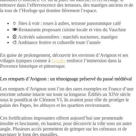
retrouve dans l’effervescence des terrasses, des manèges anciens et de
la tour de l’Horloge qui domine fièrement l’espace.
🏺 Sites à voir : roues à aubes, terrasse panoramique café
🍽️ Restaurants proposant cuisine locale et vins du Vaucluse
🎡 Activités saisonnières : marchés nocturnes, manèges
🎨 Ambiance festive et culturelle toute l’année
En guise de prolongement, découvrir les environs d’Avignon et ses
villages typiques comme à
Gordes
renforce l’immersion dans la
Provence historique et pittoresque.
Les remparts d’Avignon : un témoignage préservé du passé médiéval
Les remparts d’Avignon sont l’un des rares exemples en France d’une
enceinte urbaine intacte sur toute sa longueur. Édifiés au XIVe siècle
sous le pontificat de Clément VI, ils avaient pour rôle de protéger le
palais des Papes, les abbayes et les quartiers environnants.
Ces fortifications imposantes offrent aujourd’hui une promenade
insolite et fascinante, en hauteur, pour découvrir la ville sous un autre
angle. Plusieurs accès permettent de grimper sur les créneaux et de
naviguer le long des murailles.