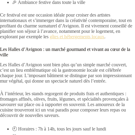
🎉 Ambiance festive dans toute la ville
Ce festival est une occasion idéale pour croiser des artistes
internationaux et s’immerger dans la créativité contemporaine, tout en
profitant du charme surnaturel d’Avignon. Il est vivement conseillé de
planifier son séjour à l’avance, notamment pour le logement, en
explorant par exemple les
gîtes et hébergements locaux
.
Les Halles d’Avignon : un marché gourmand et vivant au cœur de la
ville
Les Halles d’Avignon sont bien plus qu’un simple marché couvert,
c’est un lieu emblématique où la gastronomie locale est célébrée
chaque jour. L’imposant bâtiment se distingue par son impressionnant
mur végétal, qui donne un spectacle naturel dès l’entrée.
À l’intérieur, les stands regorgent de produits frais et authentiques :
fromages affinés, olives, fruits, légumes, et spécialités provençales à
savourer sur place ou à rapporter en souvenir. Les amoureux de la
cuisine trouveront ici un vrai paradis pour composer leurs repas ou
découvrir de nouvelles saveurs.
🕘 Horaires : 7h à 14h, tous les jours sauf le lundi