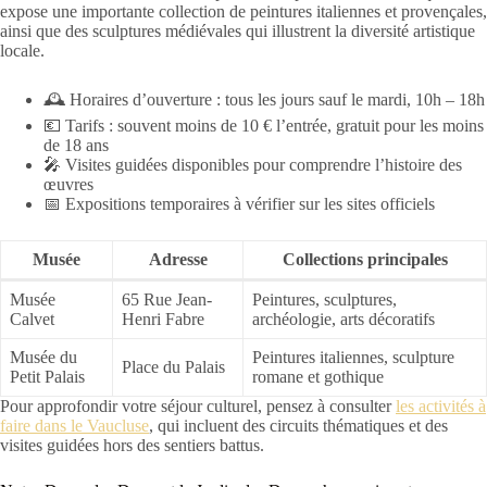
expose une importante collection de peintures italiennes et provençales,
ainsi que des sculptures médiévales qui illustrent la diversité artistique
locale.
🕰 Horaires d’ouverture : tous les jours sauf le mardi, 10h – 18h
💶 Tarifs : souvent moins de 10 € l’entrée, gratuit pour les moins
de 18 ans
🎤 Visites guidées disponibles pour comprendre l’histoire des
œuvres
📅 Expositions temporaires à vérifier sur les sites officiels
Musée
Adresse
Collections principales
Musée
65 Rue Jean-
Peintures, sculptures,
Calvet
Henri Fabre
archéologie, arts décoratifs
Musée du
Peintures italiennes, sculpture
Place du Palais
Petit Palais
romane et gothique
Pour approfondir votre séjour culturel, pensez à consulter
les activités à
faire dans le Vaucluse
, qui incluent des circuits thématiques et des
visites guidées hors des sentiers battus.