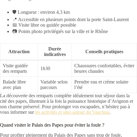
🛡️ Longueur : environ 4,3 km
📍 Accessible en plusieurs points dont la porte Saint-Laurent
📅 Visite libre ou guidée possible
📷 Points photo privilégiés sur la ville et le Rhône
Durée
Attraction
Conseils pratiques
indicatives
Visite guidée
Chaussures confortables, éviter
1h30
des remparts
heures chaudes
Balade libre
Variable selon
Prendre eau et crème solaire
avec plan
parcours
l’été
La découverte des remparts complète idéalement tout séjour dans la
cité des papes, illustrant à la fois la puissance historique d’Avignon et
son charme préservé. Pour prolonger vos escapades, n’hésitez pas à
vous informer sur
les activités et sites autour du Vaucluse
.
Quand visiter le Palais des Papes pour éviter la foule ?
Pour profiter pleinement du Palais des Papes sans trop de foule,