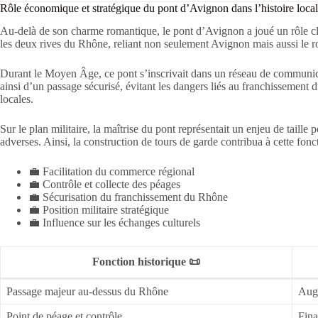
Rôle économique et stratégique du pont d’Avignon dans l’histoire loca
Au-delà de son charme romantique, le pont d’Avignon a joué un rôle clé
les deux rives du Rhône, reliant non seulement Avignon mais aussi le 
Durant le Moyen Âge, ce pont s’inscrivait dans un réseau de communicati
ainsi d’un passage sécurisé, évitant les dangers liés au franchissement
locales.
Sur le plan militaire, la maîtrise du pont représentait un enjeu de taille
adverses. Ainsi, la construction de tours de garde contribua à cette fonc
💼 Facilitation du commerce régional
💼 Contrôle et collecte des péages
💼 Sécurisation du franchissement du Rhône
💼 Position militaire stratégique
💼 Influence sur les échanges culturels
Fonction historique 📜
Passage majeur au-dessus du Rhône
Aug
Point de péage et contrôle
Fina