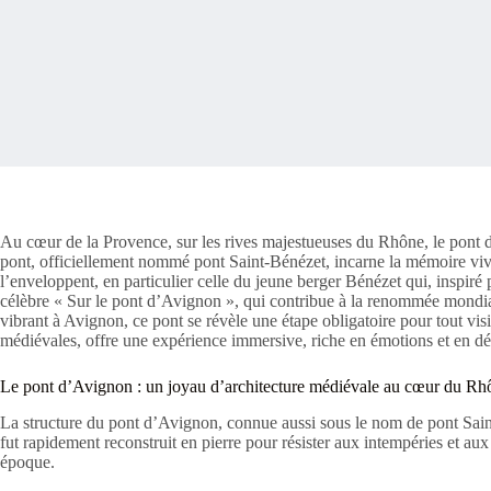
Au cœur de la Provence, sur les rives majestueuses du Rhône, le pont 
pont, officiellement nommé pont Saint-Bénézet, incarne la mémoire vive d’
l’enveloppent, en particulier celle du jeune berger Bénézet qui, inspiré 
célèbre « Sur le pont d’Avignon », qui contribue à la renommée mondial
vibrant à Avignon, ce pont se révèle une étape obligatoire pour tout vi
médiévales, offre une expérience immersive, riche en émotions et en dé
Le pont d’Avignon : un joyau d’architecture médiévale au cœur du Rh
La structure du pont d’Avignon, connue aussi sous le nom de pont Saint-
fut rapidement reconstruit en pierre pour résister aux intempéries et au
époque.