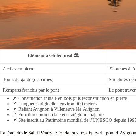
Élément architectural 🏛️
Arches en pierre
22 arches à l’
Tours de garde (disparues)
Structures déf
Remparts franchis par le pont
Le pont travers
📌 Construction initiale en bois puis reconstruction en pierre
📌 Longueur originelle : environ 900 mètres
📌 Reliant Avignon à Villeneuve-lès-Avignon
📌 Fonction commerciale et stratégique majeure
📌 Site inscrit au Patrimoine mondial de l’UNESCO depuis 199
La légende de Saint Bénézet : fondations mystiques du pont d’Avigno