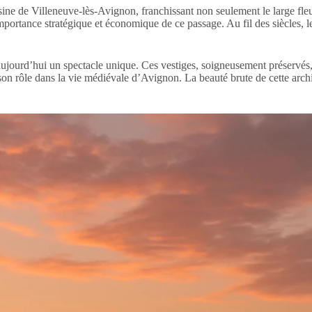
ine de Villeneuve-lès-Avignon, franchissant non seulement le large fleuv
portance stratégique et économique de ce passage. Au fil des siècles, les
jourd’hui un spectacle unique. Ces vestiges, soigneusement préservés, s
 son rôle dans la vie médiévale d’Avignon. La beauté brute de cette archi