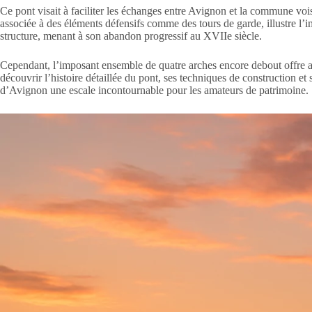
Ce pont visait à faciliter les échanges entre Avignon et la commune vois
associée à des éléments défensifs comme des tours de garde, illustre l’im
structure, menant à son abandon progressif au XVIIe siècle.
Cependant, l’imposant ensemble de quatre arches encore debout offre au
découvrir l’histoire détaillée du pont, ses techniques de construction et
d’Avignon une escale incontournable pour les amateurs de patrimoine.