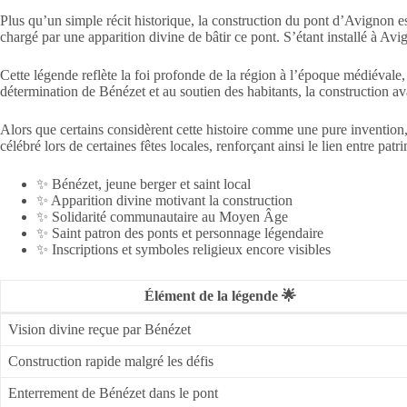
Plus qu’un simple récit historique, la construction du pont d’Avignon e
chargé par une apparition divine de bâtir ce pont. S’étant installé à Avi
Cette légende reflète la foi profonde de la région à l’époque médiévale, o
détermination de Bénézet et au soutien des habitants, la construction a
Alors que certains considèrent cette histoire comme une pure invention,
célébré lors de certaines fêtes locales, renforçant ainsi le lien entre patr
✨ Bénézet, jeune berger et saint local
✨ Apparition divine motivant la construction
✨ Solidarité communautaire au Moyen Âge
✨ Saint patron des ponts et personnage légendaire
✨ Inscriptions et symboles religieux encore visibles
Élément de la légende 🌟
Vision divine reçue par Bénézet
Construction rapide malgré les défis
Enterrement de Bénézet dans le pont