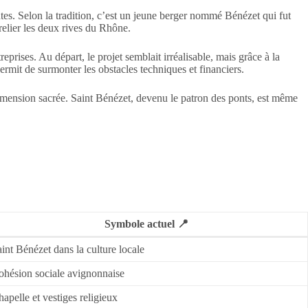
tes. Selon la tradition, c’est un jeune berger nommé Bénézet qui fut
 relier les deux rives du Rhône.
eprises. Au départ, le projet semblait irréalisable, mais grâce à la
ermit de surmonter les obstacles techniques et financiers.
dimension sacrée. Saint Bénézet, devenu le patron des ponts, est même
Symbole actuel 📍
int Bénézet dans la culture locale
ohésion sociale avignonnaise
apelle et vestiges religieux