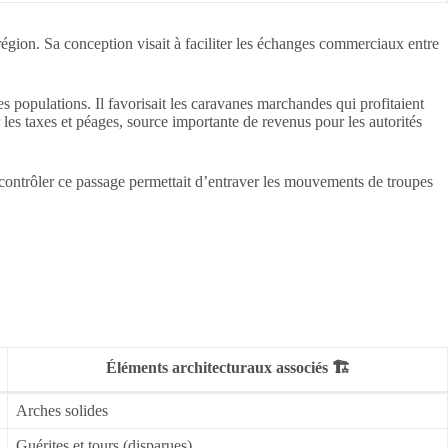
égion. Sa conception visait à faciliter les échanges commerciaux entre
s populations. Il favorisait les caravanes marchandes qui profitaient
les taxes et péages, source importante de revenus pour les autorités
eux, contrôler ce passage permettait d’entraver les mouvements de troupes
Éléments architecturaux associés 🏗️
Arches solides
Guérites et tours (disparues)