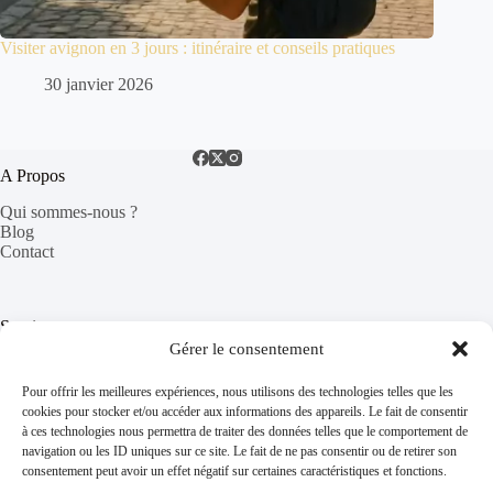
Visiter avignon en 3 jours : itinéraire et conseils pratiques
30 janvier 2026
A Propos
Qui sommes-nous ?
Blog
Contact
Services
Gérer le consentement
Séjour dans le Vaucluse
Trouver un gîte
Pour offrir les meilleures expériences, nous utilisons des technologies telles que les
FAQ
cookies pour stocker et/ou accéder aux informations des appareils. Le fait de consentir
à ces technologies nous permettra de traiter des données telles que le comportement de
navigation ou les ID uniques sur ce site. Le fait de ne pas consentir ou de retirer son
consentement peut avoir un effet négatif sur certaines caractéristiques et fonctions.
Informations Légales