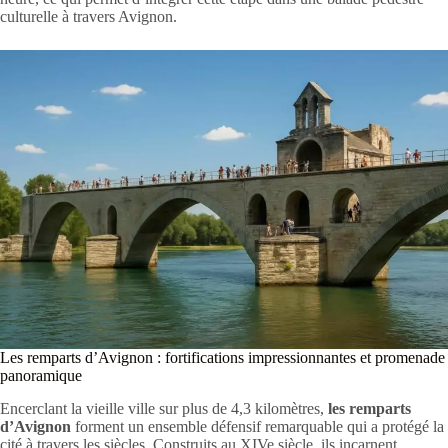
culturelle à travers Avignon.
Les remparts d’Avignon : fortifications impressionnantes et promenade
panoramique
Encerclant la vieille ville sur plus de 4,3 kilomètres,
les remparts
d’Avignon
forment un ensemble défensif remarquable qui a protégé la
cité à travers les siècles. Construits au XIVe siècle, ils incarnent