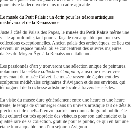
poursuivre la découverte dans un cadre agréable.
Le musée du Petit Palais : un écrin pour les trésors artistiques
médiévaux et de la Renaissance
Juste à côté du Palais des Papes, le
musée du Petit Palais
mérite une
visite approfondie, tant pour sa façade remarquable que pour ses
collections exceptionnelles. Ancien palais des archevêques, ce lieu est
devenu un espace muséal où se concentrent des œuvres majeures
datées du Moyen Âge à la Renaissance italienne.
Les passionnés d’art y trouveront une sélection unique de peintures,
notamment la célèbre
collection Campana
, ainsi que des œuvres
provenant du musée Calvet. Le musée rassemble également des
sculptures médiévales originaires d’Avignon et de ses environs, qui
témoignent de la richesse artistique locale à travers les siècles.
La visite du musée dure généralement entre une heure et une heure
trente, le temps de s’immerger dans un univers artistique fait de détails
précieux et de chefs-d’œuvre parfois méconnus du grand public. Ce
lieu culturel est très apprécié des visiteurs pour son authenticité et la
qualité rare de sa collection, gratuite pour le public, ce qui en fait une
étape immanquable lors d’un séjour à Avignon.