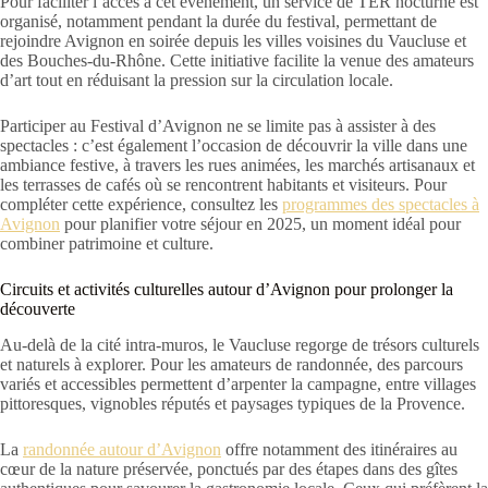
Pour faciliter l’accès à cet événement, un service de TER nocturne est
organisé, notamment pendant la durée du festival, permettant de
rejoindre Avignon en soirée depuis les villes voisines du Vaucluse et
des Bouches-du-Rhône. Cette initiative facilite la venue des amateurs
d’art tout en réduisant la pression sur la circulation locale.
Participer au Festival d’Avignon ne se limite pas à assister à des
spectacles : c’est également l’occasion de découvrir la ville dans une
ambiance festive, à travers les rues animées, les marchés artisanaux et
les terrasses de cafés où se rencontrent habitants et visiteurs. Pour
compléter cette expérience, consultez les
programmes des spectacles à
Avignon
pour planifier votre séjour en 2025, un moment idéal pour
combiner patrimoine et culture.
Circuits et activités culturelles autour d’Avignon pour prolonger la
découverte
Au-delà de la cité intra-muros, le Vaucluse regorge de trésors culturels
et naturels à explorer. Pour les amateurs de randonnée, des parcours
variés et accessibles permettent d’arpenter la campagne, entre villages
pittoresques, vignobles réputés et paysages typiques de la Provence.
La
randonnée autour d’Avignon
offre notamment des itinéraires au
cœur de la nature préservée, ponctués par des étapes dans des gîtes