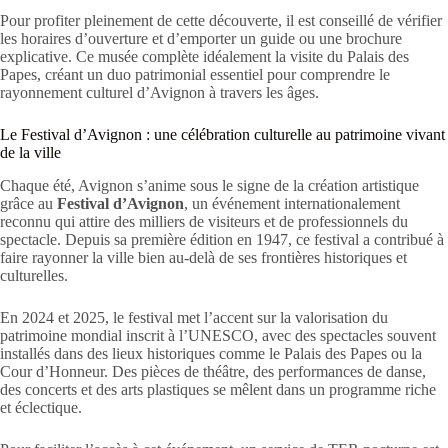
Pour profiter pleinement de cette découverte, il est conseillé de vérifier
les horaires d’ouverture et d’emporter un guide ou une brochure
explicative. Ce musée complète idéalement la visite du Palais des
Papes, créant un duo patrimonial essentiel pour comprendre le
rayonnement culturel d’Avignon à travers les âges.
Le Festival d’Avignon : une célébration culturelle au patrimoine vivant
de la ville
Chaque été, Avignon s’anime sous le signe de la création artistique
grâce au
Festival d’Avignon
, un événement internationalement
reconnu qui attire des milliers de visiteurs et de professionnels du
spectacle. Depuis sa première édition en 1947, ce festival a contribué à
faire rayonner la ville bien au-delà de ses frontières historiques et
culturelles.
En 2024 et 2025, le festival met l’accent sur la valorisation du
patrimoine mondial inscrit à l’UNESCO, avec des spectacles souvent
installés dans des lieux historiques comme le Palais des Papes ou la
Cour d’Honneur. Des pièces de théâtre, des performances de danse,
des concerts et des arts plastiques se mêlent dans un programme riche
et éclectique.