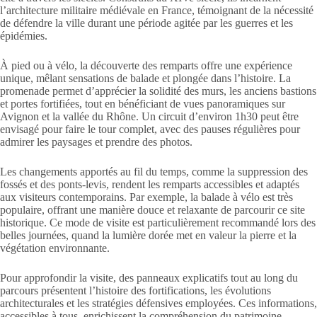
l’architecture militaire médiévale en France, témoignant de la nécessité
de défendre la ville durant une période agitée par les guerres et les
épidémies.
À pied ou à vélo, la découverte des remparts offre une expérience
unique, mêlant sensations de balade et plongée dans l’histoire. La
promenade permet d’apprécier la solidité des murs, les anciens bastions
et portes fortifiées, tout en bénéficiant de vues panoramiques sur
Avignon et la vallée du Rhône. Un circuit d’environ 1h30 peut être
envisagé pour faire le tour complet, avec des pauses régulières pour
admirer les paysages et prendre des photos.
Les changements apportés au fil du temps, comme la suppression des
fossés et des ponts-levis, rendent les remparts accessibles et adaptés
aux visiteurs contemporains. Par exemple, la balade à vélo est très
populaire, offrant une manière douce et relaxante de parcourir ce site
historique. Ce mode de visite est particulièrement recommandé lors des
belles journées, quand la lumière dorée met en valeur la pierre et la
végétation environnante.
Pour approfondir la visite, des panneaux explicatifs tout au long du
parcours présentent l’histoire des fortifications, les évolutions
architecturales et les stratégies défensives employées. Ces informations,
accessibles à tous, enrichissent la compréhension du patrimoine