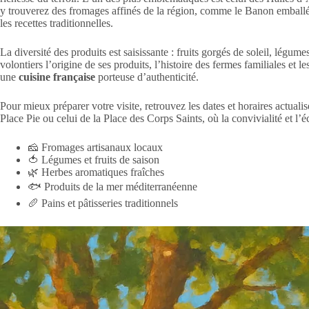
y trouverez des fromages affinés de la région, comme le Banon emballé
les recettes traditionnelles.
La diversité des produits est saisissante : fruits gorgés de soleil, lég
volontiers l’origine de ses produits, l’histoire des fermes familiales et 
une
cuisine française
porteuse d’authenticité.
Pour mieux préparer votre visite, retrouvez les dates et horaires actualis
Place Pie ou celui de la Place des Corps Saints, où la convivialité et l
🧀 Fromages artisanaux locaux
🍅 Légumes et fruits de saison
🌿 Herbes aromatiques fraîches
🐟 Produits de la mer méditerranéenne
🥖 Pains et pâtisseries traditionnels