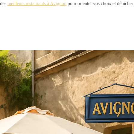
e des
meilleurs restaurants à Avignon
pour orienter vos choix et dénicher 