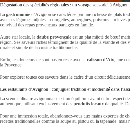
Dégustation des spécialités régionales : un voyage sensoriel à Avignon
La
gastronomie
d’Avignon se caractérise par une richesse de plats tra
avec ses légumes mijotés – courgettes, aubergines, poivrons – relevés pa
convivial des repas provençaux partagés en famille.
Autre star locale, la
daube provençale
est un plat mijoté de bœuf mariné
région. Ses saveurs riches témoignent de la qualité de la viande et des
rurale et simple de la cuisine traditionnelle.
Enfin, les douceurs ne sont pas en reste avec la
calisson d’Aix
, une co
la Provence.
Pour explorer toutes ces saveurs dans le cadre d’un circuit délicieusem
Les restaurants d’Avignon : conjuguer tradition et modernité dans l’assi
La scène culinaire avignonnaise est un équilibre savant entre respect de
authentique, utilisant exclusivement des
produits locaux
de qualité. De
Pour une immersion totale, abandonnez-vous aux mains expertes de chef
recettes traditionnelles comme la soupe au pistou ou la tapenade, mai