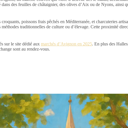
 dans des feuilles de châtaignier, des olives d’Aix ou de Nyons, ainsi
umes croquants, poissons frais pêchés en Méditerranée, et charcuteries ar
les méthodes traditionnelles de culture ou d’élevage. Cette proximité dire
és sur le site dédié aux
marchés d’Avignon en 2025
. En plus des Halles
’échange sont au rendez-vous.