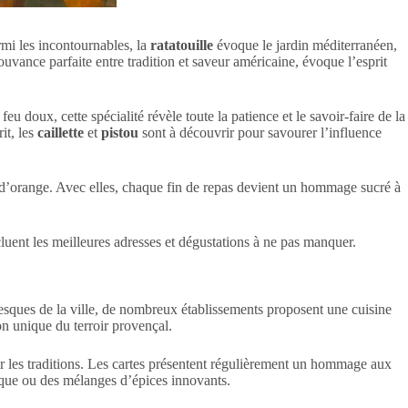
rmi les incontournables, la
ratatouille
évoque le jardin méditerranéen,
uvance parfaite entre tradition et saveur américaine, évoque l’esprit
u doux, cette spécialité révèle toute la patience et le savoir-faire de la
it, les
caillette
et
pistou
sont à découvrir pour savourer l’influence
 d’orange. Avec elles, chaque fin de repas devient un hommage sucré à
luent les meilleures adresses et dégustations à ne pas manquer.
oresques de la ville, de nombreux établissements proposent une cuisine
on unique du terroir provençal.
r les traditions. Les cartes présentent régulièrement un hommage aux
ique ou des mélanges d’épices innovants.