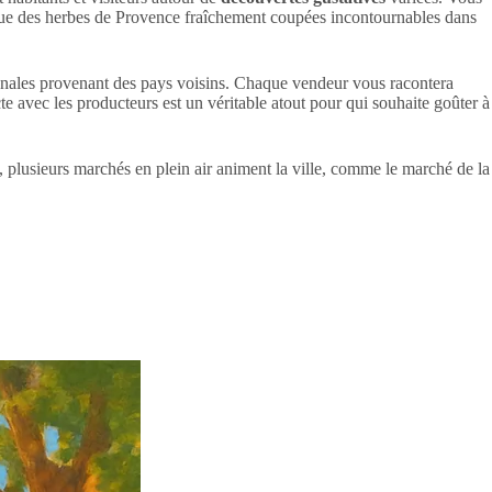
 que des herbes de Provence fraîchement coupées incontournables dans
tisanales provenant des pays voisins. Chaque vendeur vous racontera
cte avec les producteurs est un véritable atout pour qui souhaite goûter à
, plusieurs marchés en plein air animent la ville, comme le marché de la