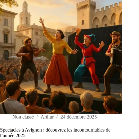
pour
des
vacances
réussies
Non classé
Arthur
24 décembre 2025
Spectacles à Avignon : découvrez les incontournables de
l’année 2025