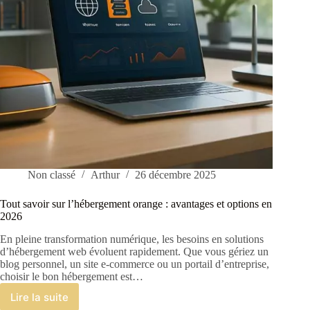
Non classé
Arthur
26 décembre 2025
Tout savoir sur l’hébergement orange : avantages et options en
2026
En pleine transformation numérique, les besoins en solutions
d’hébergement web évoluent rapidement. Que vous gériez un
blog personnel, un site e-commerce ou un portail d’entreprise,
choisir le bon hébergement est…
Lire la suite
Tout