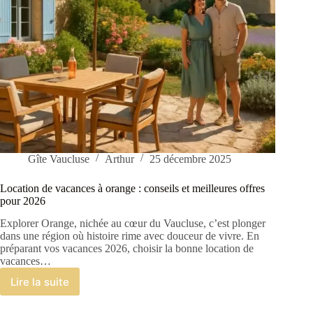
Gîte Vaucluse
Arthur
25 décembre 2025
Location de vacances à orange : conseils et meilleures offres
pour 2026
Explorer Orange, nichée au cœur du Vaucluse, c’est plonger
dans une région où histoire rime avec douceur de vivre. En
préparant vos vacances 2026, choisir la bonne location de
vacances…
Lire la suite
Location
de